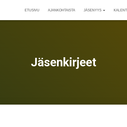
ETUSIVU
AJANKOHTAISTA
JÄSENYYS
KALENT
Jäsenkirjeet