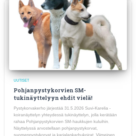
UUTISET
Pohjanpystykorvien SM-
tukinäyttelyyn ehdit vielä!
Pystykorvakerho järjestää 31.5.2026 Suvi-Karelia -
koiranäyttelyn yhteydessä tukinäyttelyn, jolla kerätään
rahaa Pohjanpystykorvien SM-haukkujen kuluihin.
Näyttelyssä arvostellaan pohjanpystykorvat,
suomenpystykorvat ja karjalankarhukoirat. Viimeinen