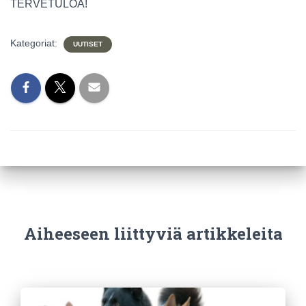
TERVETULOA!
Kategoriat:
UUTISET
Aiheeseen liittyviä artikkeleita