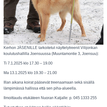
Kerhon JÄSENILLE tarkoitetut näyttelytreenit Vilijonkan
koulutushallilla Joensuussa (Muuntamontie 3, Joensuu):
Ti 7.1.2025 klo 17.30 – 19.00
Ma 13.1.2025 klo 19.30 – 21.00
Illan aikana koirat pääsevät treenaamaan sekä sisällä
lämpimässä hallissa että sen piha-alueella.
Ilmoittaudu etukäteen Nuoran Katjalle: p. 045 1333 255