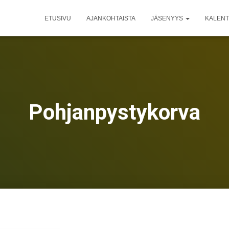
ETUSIVU
AJANKOHTAISTA
JÄSENYYS
KALENT
Pohjanpystykorva