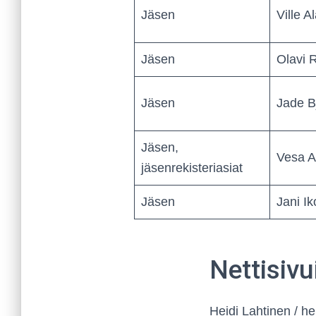
Jäsen
Ville A
Jäsen
Olavi
Jäsen
Jade B
Jäsen,
Vesa A
jäsenrekisteriasiat
Jäsen
Jani I
Nettisivu
Heidi Lahtinen / he