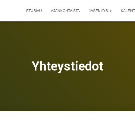
ETUSIVU
AJANKOHTAISTA
JÄSENYYS
KALENT
Yhteystiedot