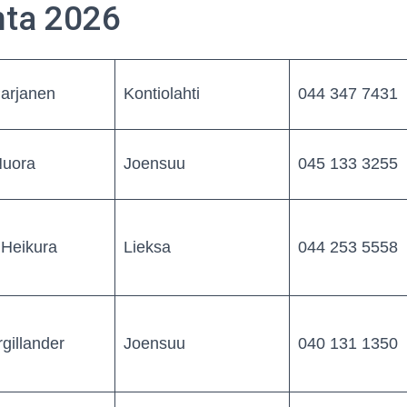
nta 2026
Parjanen
Kontiolahti
044 347 7431
Nuora
Joensuu
045 133 3255
 Heikura
Lieksa
044 253 5558
gillander
Joensuu
040 131 1350