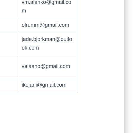
vm.alanko@gmail.co
m
olrumm@gmail.com
jade.bjorkman@outlo
ok.com
valaaho@gmail.com
ikojani@gmail.com