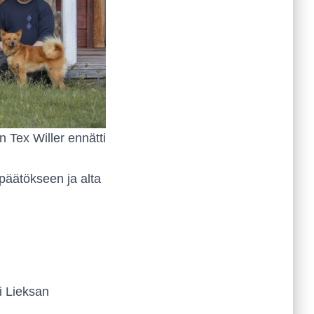
 Tex Willer ennätti
 päätökseen ja alta
i Lieksan