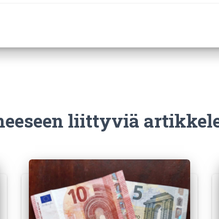
eeseen liittyviä artikkel