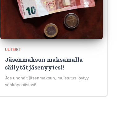
UUTISET
Jäsenmaksun maksamalla
säilytät jäsenyytesi!
Jos unohdit jäsenmaksun, muistutus löytyy
sähköpostistasi!