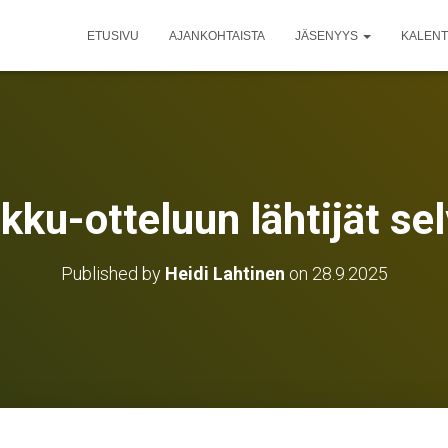
ETUSIVU
AJANKOHTAISTA
JÄSENYYS
KALENT
ku-otteluun lähtijät sel
Published by
Heidi Lahtinen
on
28.9.2025