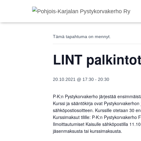
« Kaikki Tapahtumat
Tämä tapahtuma on mennyt.
LINT palkinto
20.10.2021 @ 17:30
-
20:30
P-K:n Pystykorvakerho järjestää ensimmäi
Kurssi ja sääntökirja ovat Pystykorvakerhon j
sähköpostiosoitteen. Kurssille otetaan 30 ens
Kurssimaksut tilille: P-K:n Pystykorvak
Ilmoittautumiset Kaisulle sähköpostilla 11.
jäsenmaksusta tai kurssimaksusta.