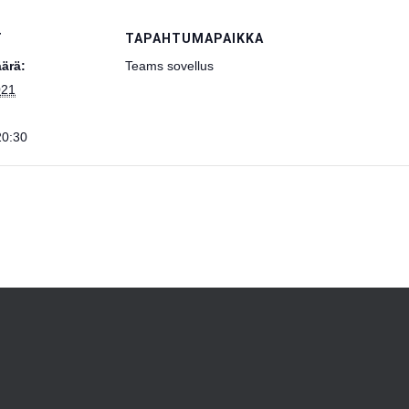
T
TAPAHTUMAPAIKKA
ärä:
Teams sovellus
021
20:30