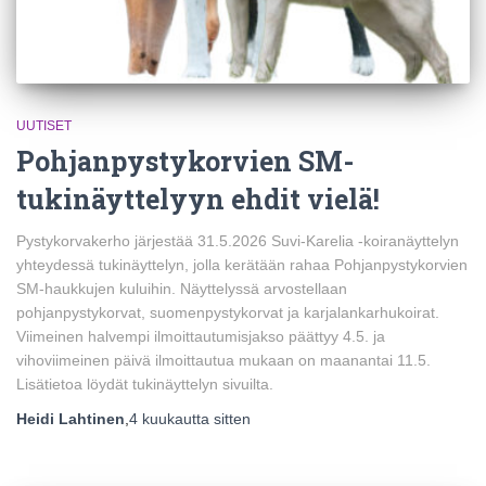
UUTISET
Pohjanpystykorvien SM-
tukinäyttelyyn ehdit vielä!
Pystykorvakerho järjestää 31.5.2026 Suvi-Karelia -koiranäyttelyn
yhteydessä tukinäyttelyn, jolla kerätään rahaa Pohjanpystykorvien
SM-haukkujen kuluihin. Näyttelyssä arvostellaan
pohjanpystykorvat, suomenpystykorvat ja karjalankarhukoirat.
Viimeinen halvempi ilmoittautumisjakso päättyy 4.5. ja
vihoviimeinen päivä ilmoittautua mukaan on maanantai 11.5.
Lisätietoa löydät tukinäyttelyn sivuilta.
Heidi Lahtinen
,
4 kuukautta
sitten